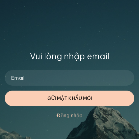
Vui lòng nhập email
GỬI MẬT KHẨU MỚI
Đăng nhập