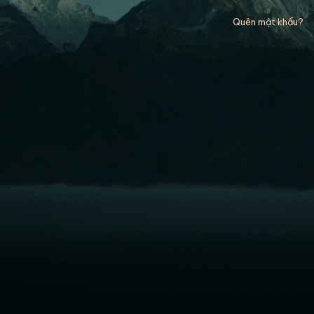
Quên mật khẩu?