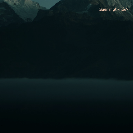
Quên mật khẩu?