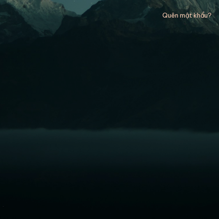
Quên mật khẩu?