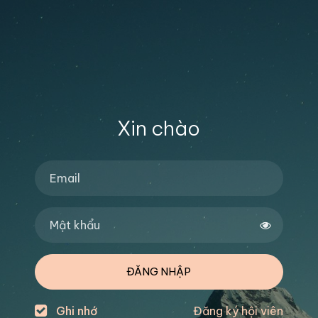
Xin chào
ĐĂNG NHẬP
Ghi nhớ
Đăng ký hội viên