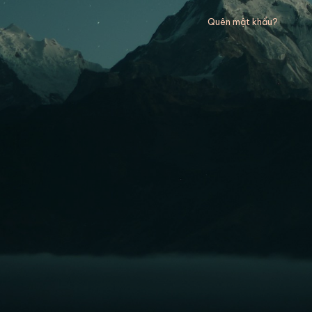
Quên mật khẩu?